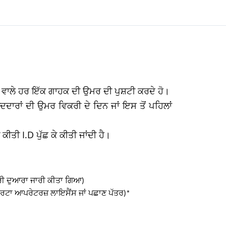
ਣ ਵਾਲੇ ਹਰ ਇੱਕ ਗਾਹਕ ਦੀ ਉਮਰ ਦੀ ਪੁਸ਼ਟੀ ਕਰਦੇ ਹੋ।
ਾਰਾਂ ਦੀ ਉਮਰ ਵਿਕਰੀ ਦੇ ਦਿਨ ਜਾਂ ਇਸ ਤੋਂ ਪਹਿਲਾਂ
ਤੀ I.D ਪੁੱਛ ਕੇ ਕੀਤੀ ਜਾਂਦੀ ਹੈ।
ੀਟਰੀ ਦੁਆਰਾ ਜਾਰੀ ਕੀਤਾ ਗਿਆ)
ਬਰਟਾ ਆਪਰੇਟਰਜ਼ ਲਾਇਸੈਂਸ ਜਾਂ ਪਛਾਣ ਪੱਤਰ)*