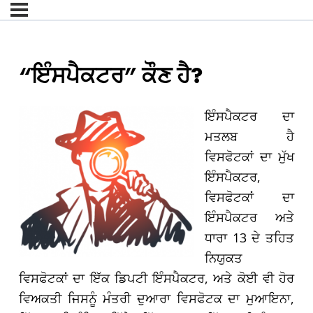
“ਇੰਸਪੈਕਟਰ” ਕੌਣ ਹੈ?
ਇੰਸਪੈਕਟਰ ਦਾ
ਮਤਲਬ ਹੈ
ਵਿਸਫੋਟਕਾਂ ਦਾ ਮੁੱਖ
ਇੰਸਪੈਕਟਰ,
ਵਿਸਫੋਟਕਾਂ ਦਾ
ਇੰਸਪੈਕਟਰ ਅਤੇ
ਧਾਰਾ 13 ਦੇ ਤਹਿਤ
ਨਿਯੁਕਤ
ਵਿਸਫੋਟਕਾਂ ਦਾ ਇੱਕ ਡਿਪਟੀ ਇੰਸਪੈਕਟਰ, ਅਤੇ ਕੋਈ ਵੀ ਹੋਰ
ਵਿਅਕਤੀ ਜਿਸਨੂੰ ਮੰਤਰੀ ਦੁਆਰਾ ਵਿਸਫੋਟਕ ਦਾ ਮੁਆਇਨਾ,