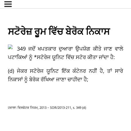
ਸਟੋਰੇਜ਼ ਰੂਮ ਵਿੱਚ ਬੇਰੋਕ ਨਿਕਾਸ
349 ਜਦੋਂ ਖਪਤਕਾਰ ਦੁਆਰਾ ਉਪਯੋਗ ਕੀਤੇ ਜਾਣ ਵਾਲੇ
ਪਟਾਕਿਆਂ ਨੂੰ *ਸਟੋਰੇਜ ਯੂਨਿਟ ਵਿੱਚ ਸਟੋਰ ਕੀਤਾ ਜਾਂਦਾ ਹੈ:
(d) ਜੇਕਰ ਸਟੋਰੇਜ ਯੂਨਿਟ ਇੱਕ ਕੰਟੇਨਰ ਨਹੀਂ ਹੈ, ਤਾਂ ਸਾਰੇ
ਨਿਕਾਸਾਂ ਨੂੰ ਬੇਰੋਕ ਰੱਖਿਆ ਜਾਣਾ ਚਾਹੀਦਾ ਹੈ;
ਹਵਾਲਾ: ਵਿਸਫੋਟਕ ਨਿਯਮ, 2013 – SOR/2013-211, s. 349 (d)