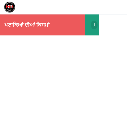
ਪਟਾਕਿਆਂ ਦੀਆਂ ਕਿਸਮਾਂ